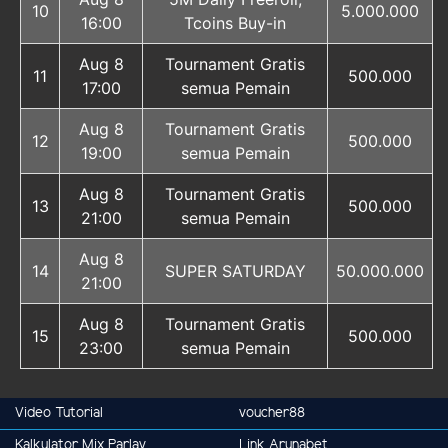
10
5.000.000
16:00
Tcoins Buy-in
Aug 8
Tournament Gratis
11
500.000
17:00
semua Pemain
Aug 8
Tournament Gratis
12
500.000
19:00
semua Pemain
Aug 8
Tournament Gratis
13
500.000
21:00
semua Pemain
Aug 8
14
SUPER SATURDAY
50.000.000
21:00
Aug 8
Tournament Gratis
15
500.000
23:00
semua Pemain
Video Tutorial
voucher88
Kalkulator Mix Parlay
Link Arunabet