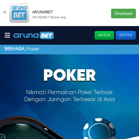
×
ARUNABET
Download
ARUNABET Mobile App
MASUK
DAFTAR
BERANDA
Poker