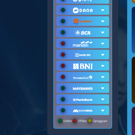
Online
Offline
Gangguan