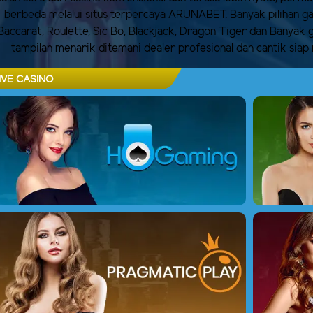
berbeda melalui situs terpercaya ARUNABET. Banyak pilihan gam
Baccarat, Roulette, Sic Bo, Blackjack, Dragon Tiger dan Banyak 
tampilan menarik ditemani dealer profesional dan cantik sia
IVE CASINO