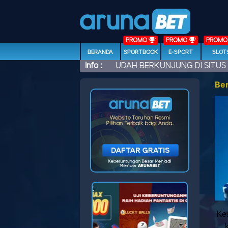
PROMO
PROMO
PROM
BERANDA
SPORTBOOK
E-SPORT
SLOT
A KASIH SUDAH BERKUNJUNG DI SITUS KAMI ^_^ Situs beting
Info :
Be
Ke