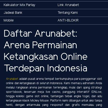
Kalkulator Mix Parlay
Link Arunabet
Jadwal Bank
Tentang Kami
Mobile
ANTI-BLOKIR
Daftar Arunabet:
Arena Permainan
Ketangkasan Online
Terdepan Indonesia
Arunabet
adalah pusat arena tempat berkumpulnya para penggemar slot
online dan ketangkasan di seluruh Indonesia. Kami memacu adrenalin Anda
melalui rangkaian arena permainan terlengkap, mulai dari ajang strategi
sportsbook, keseruan meja live casino, panggung interaktif IDNLive,
hingga koleksi game slot online, tantangan tebak angka togel, dan adu
ketangkasan klasik Mickey Mouse. Platform kami dibangun untuk aksi tanpa
henti, dengan antarmuka yang responsif dan grafis memukau yang