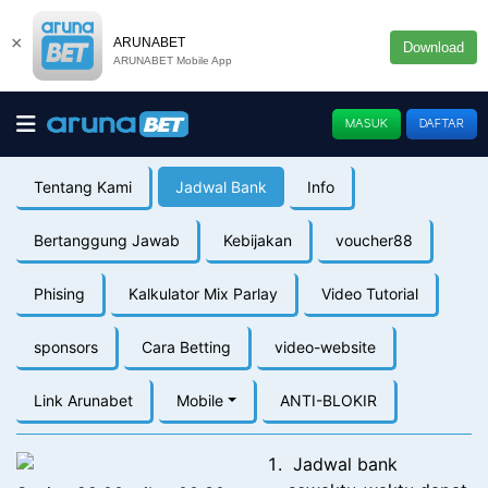
×
ARUNABET
Download
ARUNABET Mobile App
MASUK
DAFTAR
Tentang Kami
Jadwal Bank
Info
Bertanggung Jawab
Kebijakan
voucher88
Phising
Kalkulator Mix Parlay
Video Tutorial
sponsors
Cara Betting
video-website
Link Arunabet
Mobile
ANTI-BLOKIR
Jadwal bank