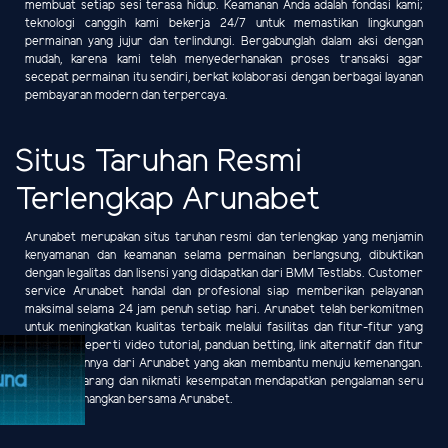
membuat setiap sesi terasa hidup. Keamanan Anda adalah fondasi kami;
teknologi canggih kami bekerja 24/7 untuk memastikan lingkungan
permainan yang jujur dan terlindungi. Bergabunglah dalam aksi dengan
mudah, karena kami telah menyederhanakan proses transaksi agar
secepat permainan itu sendiri, berkat kolaborasi dengan berbagai layanan
pembayaran modern dan terpercaya.
Situs Taruhan Resmi
Terlengkap Arunabet
Arunabet merupakan situs taruhan resmi dan terlengkap yang menjamin
kenyamanan dan keamanan selama permainan berlangsung, dibuktikan
dengan legalitas dan lisensi yang didapatkan dari BMM Testlabs. Customer
service Arunabet handal dan profesional siap memberikan pelayanan
maksimal selama 24 jam penuh setiap hari. Arunabet telah berkomitmen
untuk meningkatkan kualitas terbaik melalui fasilitas dan fitur-fitur yang
diberikan seperti video tutorial, panduan betting, link alternatif dan fitur
menarik lainnya dari Arunabet yang akan membantu menuju kemenangan.
Daftar sekarang dan nikmati kesempatan mendapatkan pengalaman seru
dan menyenangkan bersama Arunabet.